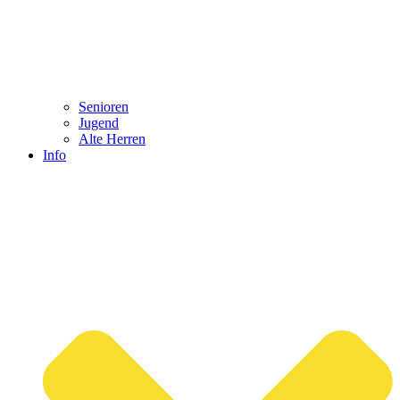
Senioren
Jugend
Alte Herren
Info