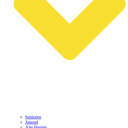
Senioren
Jugend
Alte Herren