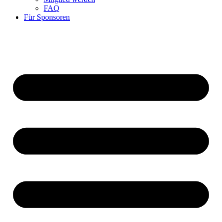
FAQ
Für Sponsoren