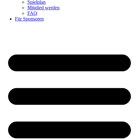
Spielplan
Mitglied werden
FAQ
Für Sponsoren