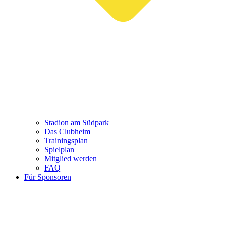
Stadion am Südpark
Das Clubheim
Trainingsplan
Spielplan
Mitglied werden
FAQ
Für Sponsoren