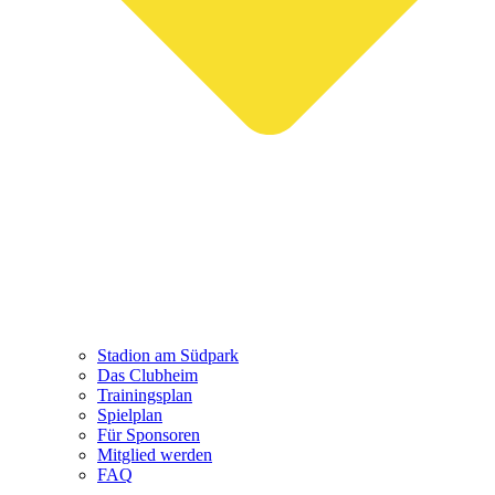
Stadion am Südpark
Das Clubheim
Trainingsplan
Spielplan
Für Sponsoren
Mitglied werden
FAQ