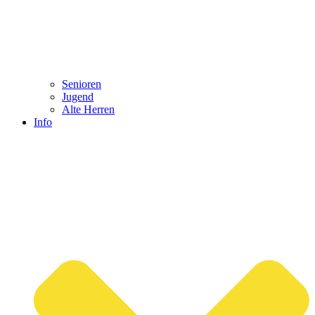
Senioren
Jugend
Alte Herren
Info