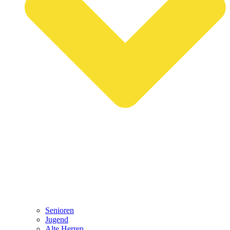
Senioren
Jugend
Alte Herren