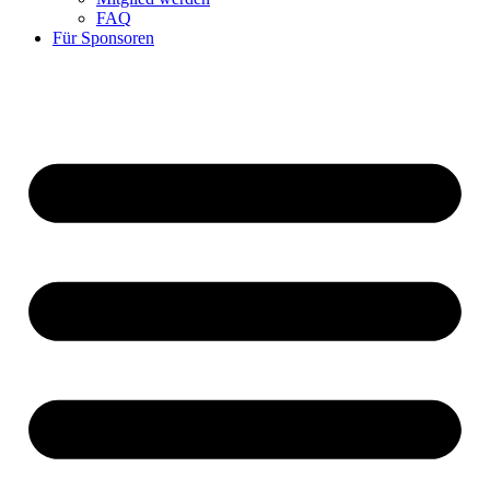
FAQ
Für Sponsoren