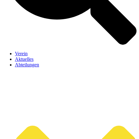
Verein
Aktuelles
Abteilungen