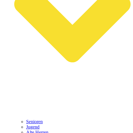
Senioren
Jugend
Alte Herren