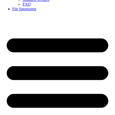
FAQ
Für Sponsoren