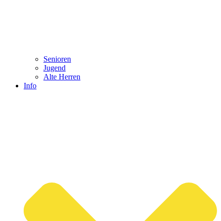
Senioren
Jugend
Alte Herren
Info