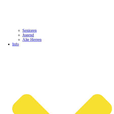
Senioren
Jugend
Alte Herren
Info