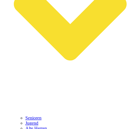
Senioren
Jugend
Alte Herren