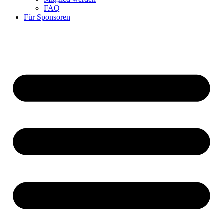
FAQ
Für Sponsoren