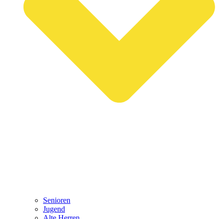
Senioren
Jugend
Alte Herren