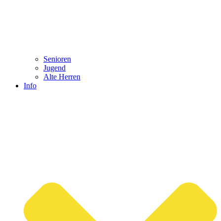
Senioren
Jugend
Alte Herren
Info