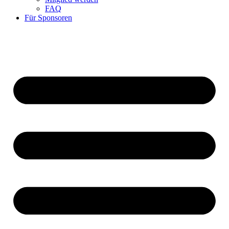
FAQ
Für Sponsoren