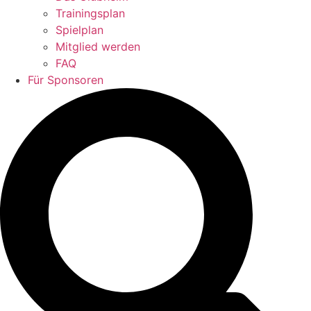
Trainingsplan
Spielplan
Mitglied werden
FAQ
Für Sponsoren