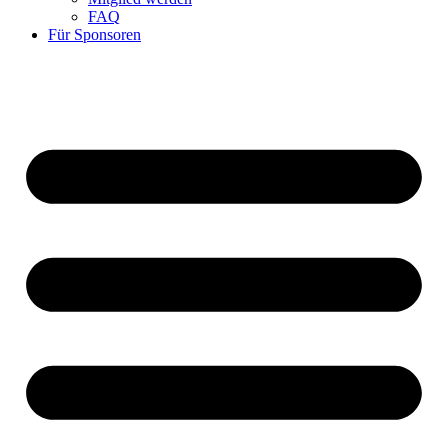
FAQ
Für Sponsoren