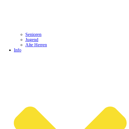
Senioren
Jugend
Alte Herren
Info