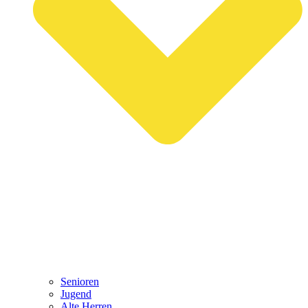
Senioren
Jugend
Alte Herren