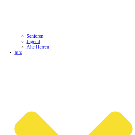
Senioren
Jugend
Alte Herren
Info