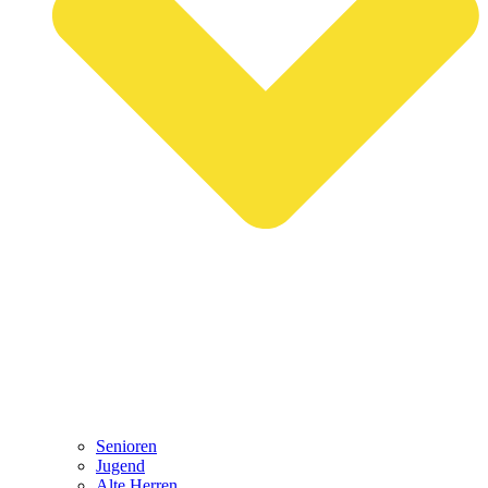
Senioren
Jugend
Alte Herren