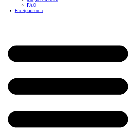
FAQ
Für Sponsoren