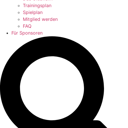
Trainingsplan
Spielplan
Mitglied werden
FAQ
Für Sponsoren