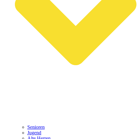
Senioren
Jugend
Alte Herren