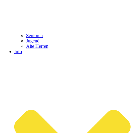
Senioren
Jugend
Alte Herren
Info