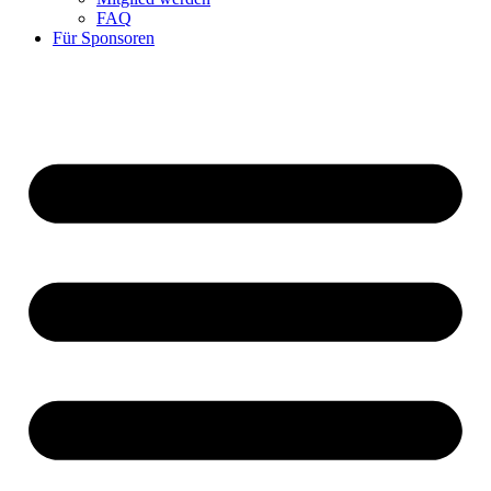
FAQ
Für Sponsoren