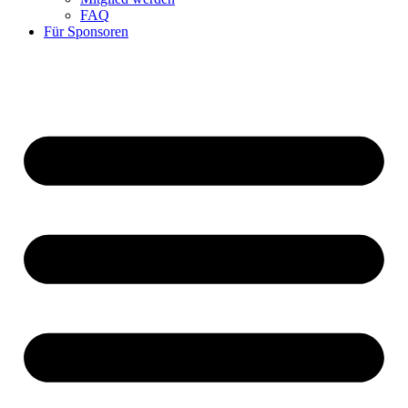
FAQ
Für Sponsoren