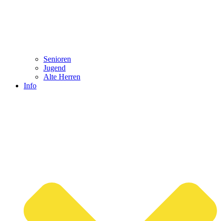
Senioren
Jugend
Alte Herren
Info