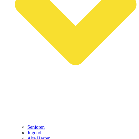
Senioren
Jugend
Alte Herren