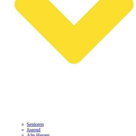
Senioren
Jugend
Alte Herren