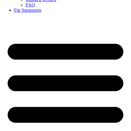
FAQ
Für Sponsoren