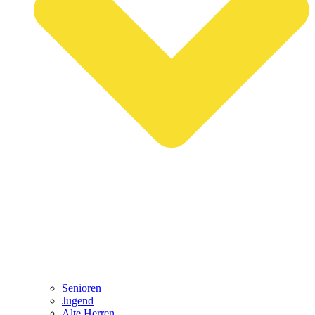
Senioren
Jugend
Alte Herren