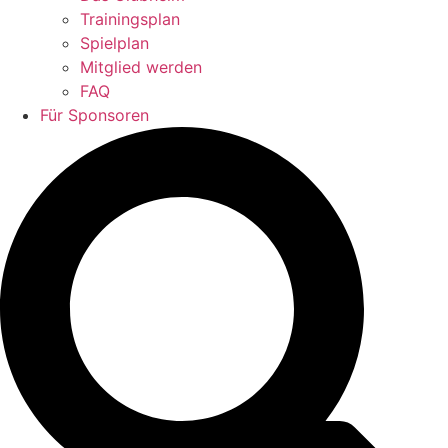
Trainingsplan
Spielplan
Mitglied werden
FAQ
Für Sponsoren