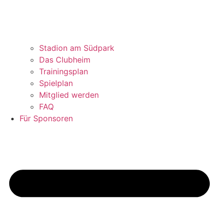
Stadion am Südpark
Das Clubheim
Trainingsplan
Spielplan
Mitglied werden
FAQ
Für Sponsoren