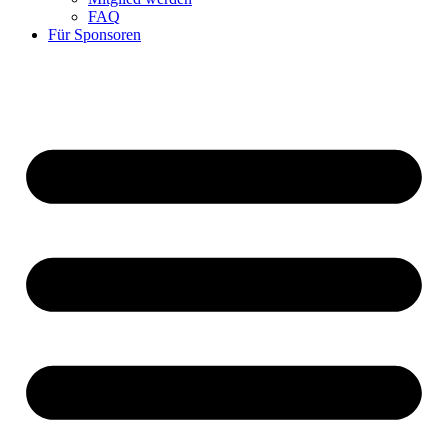
FAQ
Für Sponsoren