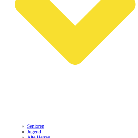
Senioren
Jugend
Alte Herren