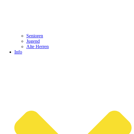
Senioren
Jugend
Alte Herren
Info