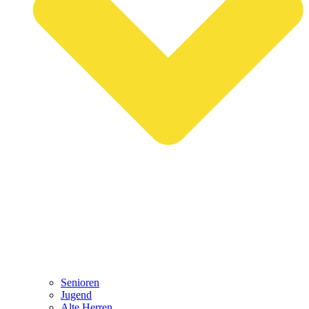
Senioren
Jugend
Alte Herren