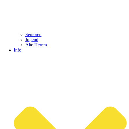
Senioren
Jugend
Alte Herren
Info