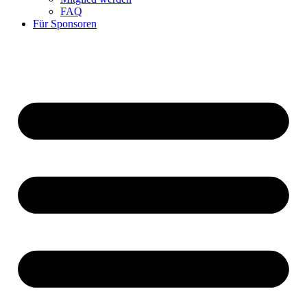
FAQ
Für Sponsoren