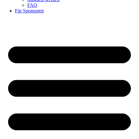
FAQ
Für Sponsoren