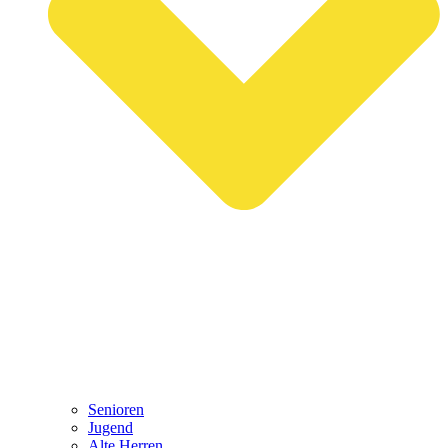
Senioren
Jugend
Alte Herren