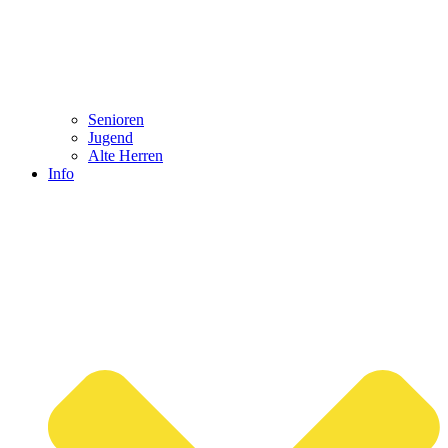
Senioren
Jugend
Alte Herren
Info